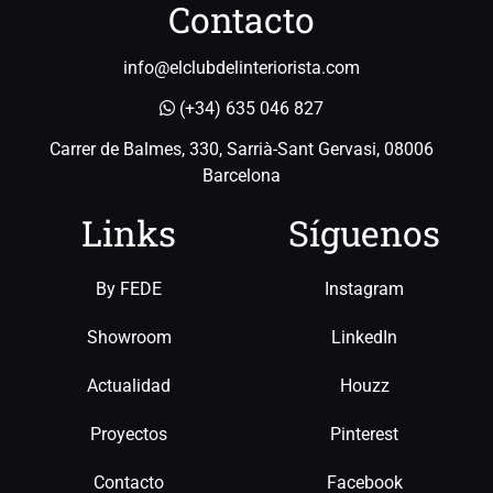
Contacto
info@elclubdelinteriorista.com
(+34) 635 046 827
Carrer de Balmes, 330, Sarrià-Sant Gervasi, 08006
Barcelona
Links
Síguenos
By FEDE
Instagram
Showroom
LinkedIn
Actualidad
Houzz
Proyectos
Pinterest
Contacto
Facebook