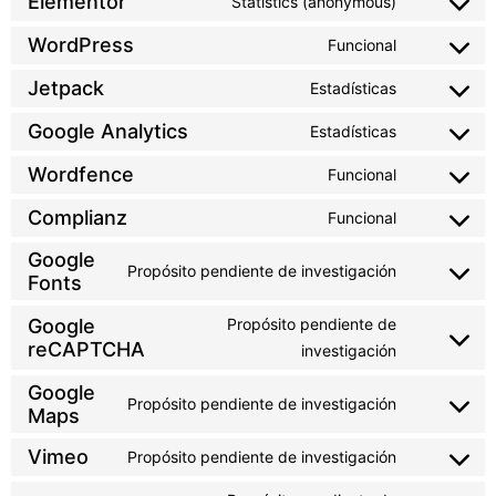
Elementor
Statistics (anonymous)
WordPress
Funcional
Jetpack
Estadísticas
Google Analytics
Estadísticas
Wordfence
Funcional
Complianz
Funcional
Google
Propósito pendiente de investigación
Fonts
Google
Propósito pendiente de
reCAPTCHA
investigación
Google
Propósito pendiente de investigación
Maps
Vimeo
Propósito pendiente de investigación