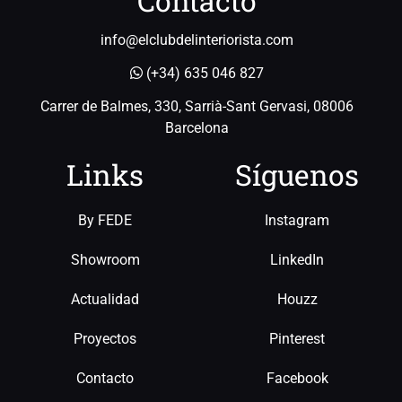
Contacto
info@elclubdelinteriorista.com
(+34) 635 046 827
Carrer de Balmes, 330, Sarrià-Sant Gervasi, 08006
Barcelona
Links
Síguenos
By FEDE
Instagram
Showroom
LinkedIn
Actualidad
Houzz
Proyectos
Pinterest
Contacto
Facebook