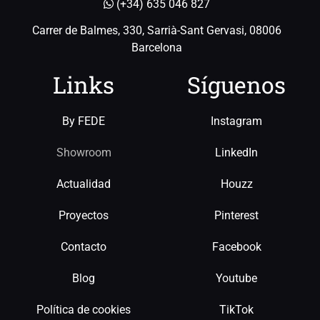
(+34) 635 046 827
Carrer de Balmes, 330, Sarrià-Sant Gervasi, 08006
Barcelona
Links
Síguenos
By FEDE
Instagram
Showroom
LinkedIn
Actualidad
Houzz
Proyectos
Pinterest
Contacto
Facebook
Blog
Youtube
Política de cookies
TikTok