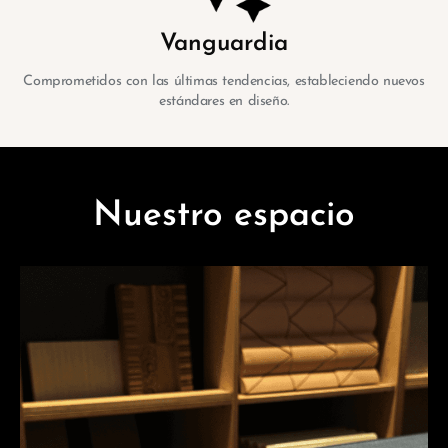
Vanguardia
Comprometidos con las últimas tendencias, estableciendo nuevos
estándares en diseño.
Nuestro espacio