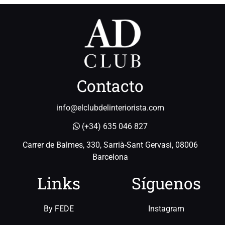
Contacto
info@elclubdelinteriorista.com
(+34) 635 046 827
Carrer de Balmes, 330, Sarrià-Sant Gervasi, 08006
Barcelona
Links
Síguenos
By FEDE
Instagram